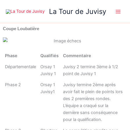
Aller
La Tour de Juvisy
au
contenu
Coupe Loubatière
Phase
Qualifiés
Commentaire
Départementale
Orsay 1
Juvisy 2 termine 3ème à 1/2
Juvisy 1
point de Juvisy 1
Phase 2
Orsay 1
Juvisy termine 2ème après
Juvisy1
avoir fait le plein de points lors
des 2 premières rondes.
L’équipe a craqué sur la
dernière sans conséquence
pour la qualification.