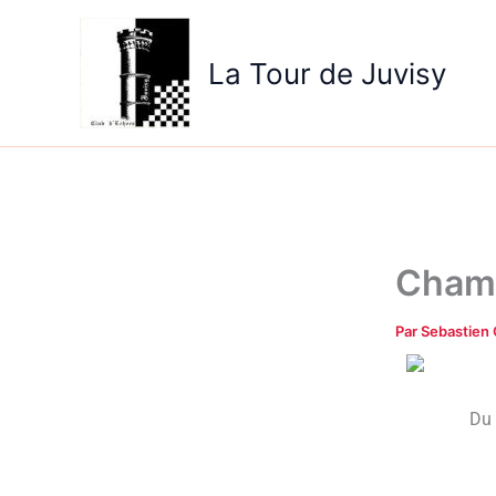
Aller
au
La Tour de Juvisy
contenu
Champ
Par
Sebastien
Du 