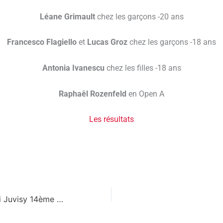
Léane Grimault
chez les garçons -20 ans
Francesco Flagiello
et
Lucas Groz
chez les garçons -18 ans
Antonia Ivanescu
chez les filles -18 ans
Raphaêl Rozenfeld
en Open A
Les résultats
Résultats Tournoi Juvisy 14ème Édition