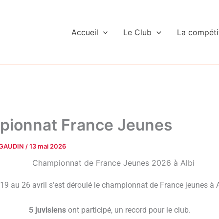
Accueil
Le Club
La compéti
ionnat France Jeunes
 GAUDIN
/
13 mai 2026
19 au 26 avril s’est déroulé le championnat de France jeunes à A
5 juvisiens
ont participé, un record pour le club.