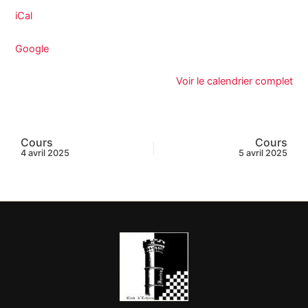
iCal
Google
Voir le calendrier complet
Cours
Cours
4 avril 2025
5 avril 2025