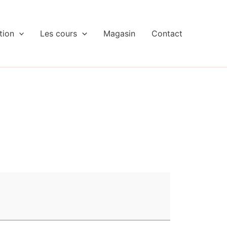
tion
Les cours
Magasin
Contact