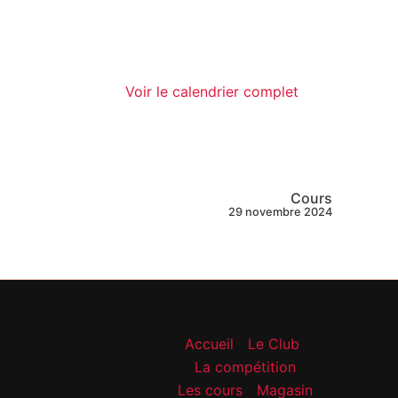
Voir le calendrier complet
Cours
29 novembre 2024
Accueil
Le Club
La compétition
Les cours
Magasin