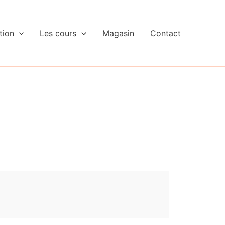
tion
Les cours
Magasin
Contact