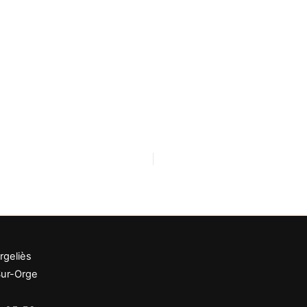
rgeliès
Sur-Orge