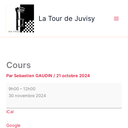
Aller
Cours
au
La Tour de Juvisy
contenu
Cours
Par
Sebastien GAUDIN
/
21 octobre 2024
9h00
–
12h00
30 novembre 2024
iCal
Google