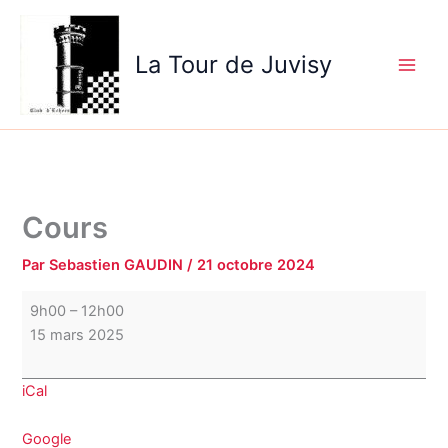
Aller
Cours
au
La Tour de Juvisy
contenu
Cours
Par
Sebastien GAUDIN
/
21 octobre 2024
9h00
–
12h00
15 mars 2025
iCal
Google