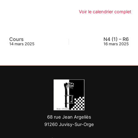
Voir le calendrier complet
Cours
N4 (1) – R6
14 mars 2025
16 mars 2025
68 rue Jean Argeliès
91260 Juvisy-Sur-Orge