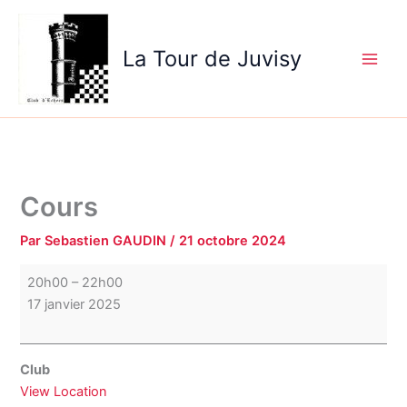
Aller
Cours
au
La Tour de Juvisy
contenu
Cours
Par
Sebastien GAUDIN
/
21 octobre 2024
20h00
–
22h00
17 janvier 2025
Club
View Location