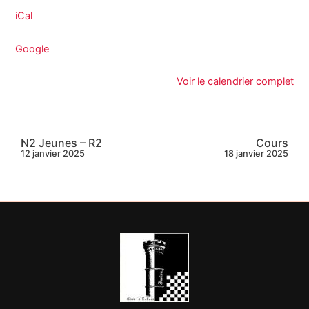
iCal
Google
Voir le calendrier complet
N2 Jeunes – R2
Cours
12 janvier 2025
18 janvier 2025