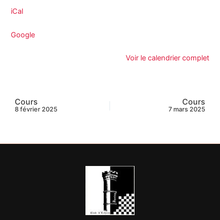
iCal
Google
Voir le calendrier complet
Cours
Cours
8 février 2025
7 mars 2025