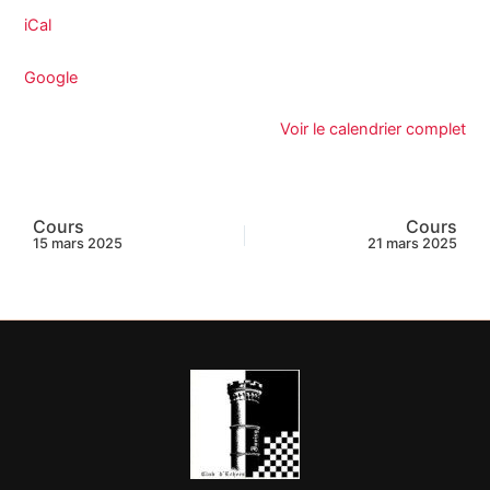
iCal
Google
Voir le calendrier complet
Cours
Cours
15 mars 2025
21 mars 2025